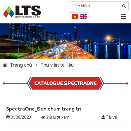
Trang chủ
Thư viện tài liệu
CATALOGUE SPECTRAONE
SpectraOne_Đèn chùm trang trí
31/08/2023
318 lượt xem
Tải về