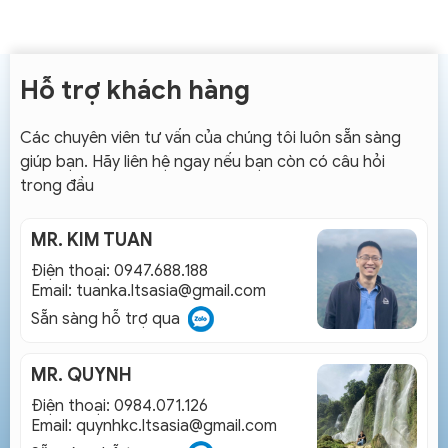
Hỗ trợ khách hàng
Các chuyên viên tư vấn của chúng tôi luôn sẵn sàng
giúp bạn. Hãy liên hệ ngay nếu bạn còn có câu hỏi
trong đầu
MR. KIM TUAN
Điện thoại: 0947.688.188
Email:
tuanka.ltsasia@gmail.com
Sẵn sàng hỗ trợ qua
MR. QUYNH
Điện thoại: 0984.071.126
Email:
quynhkc.ltsasia@gmail.com