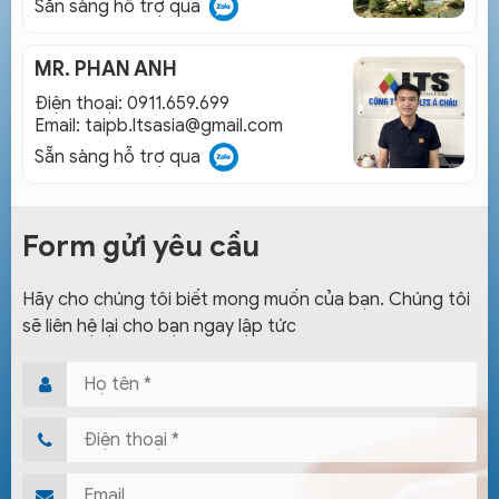
Sẵn sàng hỗ trợ qua
MR. PHAN ANH
Điện thoại: 0911.659.699
Email:
taipb.ltsasia@gmail.com
Sẵn sàng hỗ trợ qua
Form gửi yêu cầu
Hãy cho chúng tôi biết mong muốn của bạn. Chúng tôi
sẽ liên hệ lại cho bạn ngay lập tức