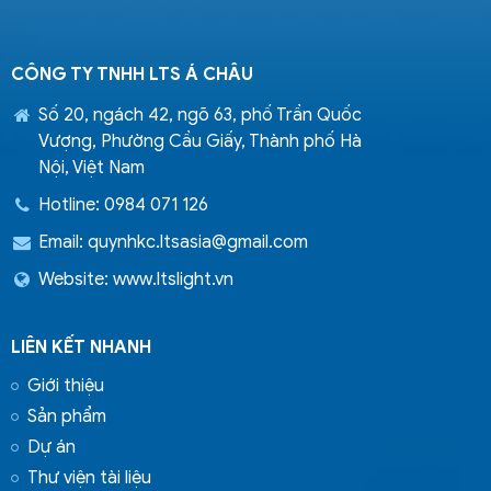
CÔNG TY TNHH LTS Á CHÂU
Số 20, ngách 42, ngõ 63, phố Trần Quốc
Vượng, Phường Cầu Giấy, Thành phố Hà
Nội, Việt Nam
Hotline: 0984 071 126
Email:
quynhkc.ltsasia@gmail.com
Website: www.ltslight.vn
LIÊN KẾT NHANH
Giới thiệu
Sản phẩm
Dự án
Thư viện tài liệu