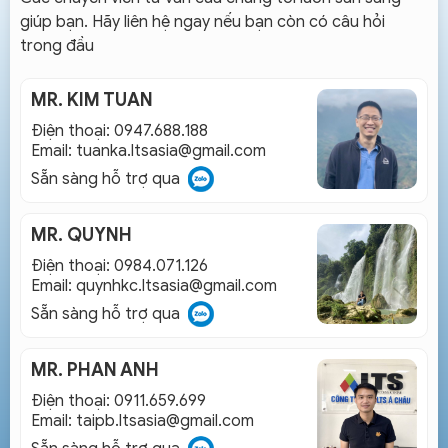
giúp bạn. Hãy liên hệ ngay nếu bạn còn có câu hỏi
trong đầu
MR. KIM TUAN
Điện thoại: 0947.688.188
Email:
tuanka.ltsasia@gmail.com
Sẵn sàng hỗ trợ qua
MR. QUYNH
Điện thoại: 0984.071.126
Email:
quynhkc.ltsasia@gmail.com
Sẵn sàng hỗ trợ qua
MR. PHAN ANH
Điện thoại: 0911.659.699
Email:
taipb.ltsasia@gmail.com