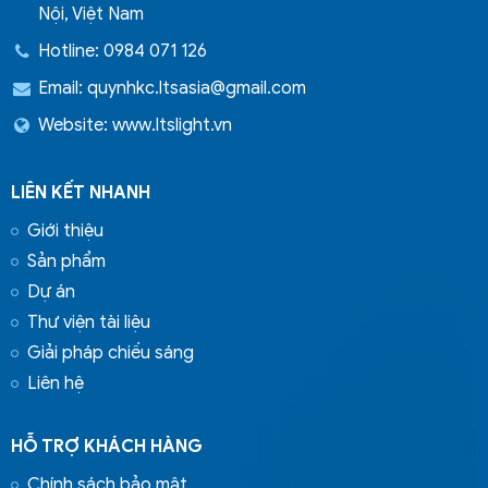
Nội, Việt Nam
Hotline: 0984 071 126
Email:
quynhkc.ltsasia@gmail.com
Website: www.ltslight.vn
LIÊN KẾT NHANH
Giới thiệu
Sản phẩm
Dự án
Thư viện tài liệu
Giải pháp chiếu sáng
Liên hệ
HỖ TRỢ KHÁCH HÀNG
Chính sách bảo mật