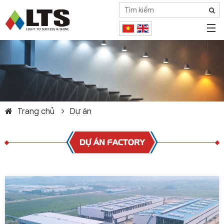
Trang chủ
Dự án
DỰ ÁN FACTORY