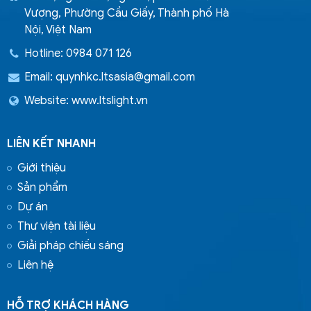
Vượng, Phường Cầu Giấy, Thành phố Hà
Nội, Việt Nam
Hotline: 0984 071 126
Email:
quynhkc.ltsasia@gmail.com
Website: www.ltslight.vn
LIÊN KẾT NHANH
Giới thiệu
Sản phẩm
Dự án
Thư viện tài liệu
Giải pháp chiếu sáng
Liên hệ
HỖ TRỢ KHÁCH HÀNG