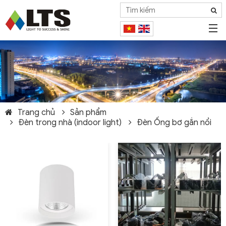
Trang chủ
Sản phẩm
Đèn trong nhà (indoor light)
Đèn Ống bơ gắn nổi