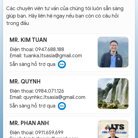
Các chuyên viên tư vấn của chúng tôi luôn sẵn sàng
giúp bạn. Hãy liên hệ ngay nếu bạn còn có câu hỏi
trong đầu
MR. KIM TUAN
Điện thoại: 0947.688.188
Email:
tuanka.ltsasia@gmail.com
Sẵn sàng hỗ trợ qua
MR. QUYNH
Điện thoại: 0984.071.126
Email:
quynhkc.ltsasia@gmail.com
Sẵn sàng hỗ trợ qua
MR. PHAN ANH
Điện thoại: 0911.659.699