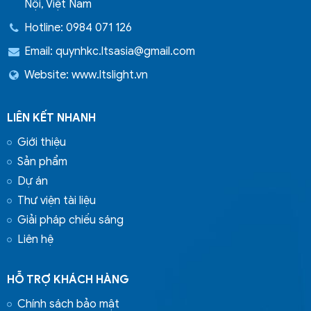
Nội, Việt Nam
Hotline: 0984 071 126
Email:
quynhkc.ltsasia@gmail.com
Website: www.ltslight.vn
LIÊN KẾT NHANH
Giới thiệu
Sản phẩm
Dự án
Thư viện tài liệu
Giải pháp chiếu sáng
Liên hệ
HỖ TRỢ KHÁCH HÀNG
Chính sách bảo mật