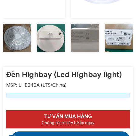
Đèn Highbay (Led Highbay light)
MSP: LHB240A (LTS/China)
TƯ VẤN MUA HÀNG
Chúng tôi sẽ liên hệ lại ngay