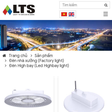
Trang chủ
Sản phẩm
Đèn nhà xưởng (Factory light)
Đèn High bay (Led Highbay light)