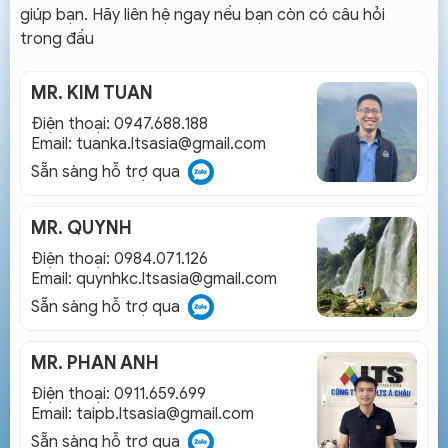
giúp bạn. Hãy liên hệ ngay nếu bạn còn có câu hỏi
trong đầu
MR. KIM TUAN
Điện thoại: 0947.688.188
Email:
tuanka.ltsasia@gmail.com
Sẵn sàng hỗ trợ qua
MR. QUYNH
Điện thoại: 0984.071.126
Email:
quynhkc.ltsasia@gmail.com
Sẵn sàng hỗ trợ qua
MR. PHAN ANH
Điện thoại: 0911.659.699
Email:
taipb.ltsasia@gmail.com
Sẵn sàng hỗ trợ qua