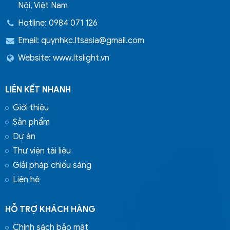
Nội, Việt Nam
Hotline: 0984 071 126
Email:
quynhkc.ltsasia@gmail.com
Website: www.ltslight.vn
LIÊN KẾT NHANH
Giới thiệu
Sản phẩm
Dự án
Thư viện tài liệu
Giải pháp chiếu sáng
Liên hệ
HỖ TRỢ KHÁCH HÀNG
Chính sách bảo mật