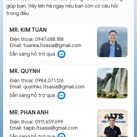
giúp bạn. Hãy liên hệ ngay nếu bạn còn có câu hỏi
trong đầu
MR. KIM TUAN
Điện thoại: 0947.688.188
Email:
tuanka.ltsasia@gmail.com
Sẵn sàng hỗ trợ qua
MR. QUYNH
Điện thoại: 0984.071.126
Email:
quynhkc.ltsasia@gmail.com
Sẵn sàng hỗ trợ qua
MR. PHAN ANH
Điện thoại: 0911.659.699
Email:
taipb.ltsasia@gmail.com
Sẵn sàng hỗ trợ qua