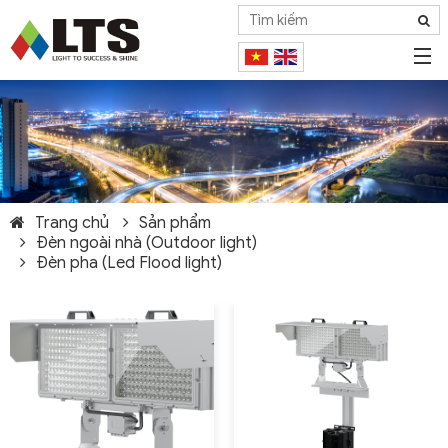
Trang chủ
Sản phẩm
Đèn ngoài nhà (Outdoor light)
Đèn pha (Led Flood light)