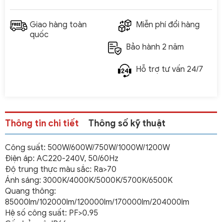
Giao hàng toàn
Miễn phí đổi hàng
quốc
Bảo hành 2 năm
Hỗ trợ tư vấn 24/7
Thông tin chi tiết
Thông số kỹ thuật
Công suất: 500W/600W/750W/1000W/1200W
Điện áp: AC220-240V, 50/60Hz
Độ trung thực màu sắc: Ra>70
Ánh sáng: 3000K/4000K/5000K/5700K/6500K
Quang thông:
85000lm/102000lm/120000lm/170000lm/204000lm
Hệ số công suất: PF>0.95