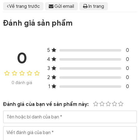
Về trang trước
Gửi email
In trang
Đánh giá sản phẩm
5
0
0
4
0
3
0
2
0
0 đánh giá
1
0
Đánh giá của bạn về sản phẩm này: