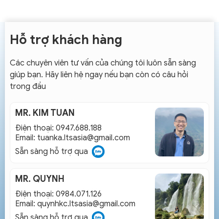
Hỗ trợ khách hàng
Các chuyên viên tư vấn của chúng tôi luôn sẵn sàng
giúp bạn. Hãy liên hệ ngay nếu bạn còn có câu hỏi
trong đầu
MR. KIM TUAN
Điện thoại: 0947.688.188
Email:
tuanka.ltsasia@gmail.com
Sẵn sàng hỗ trợ qua
MR. QUYNH
Điện thoại: 0984.071.126
Email:
quynhkc.ltsasia@gmail.com
Sẵn sàng hỗ trợ qua