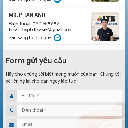
MR. PHAN ANH
Điện thoại: 0911.659.699
Email:
taipb.ltsasia@gmail.com
Sẵn sàng hỗ trợ qua
Form gửi yêu cầu
Hãy cho chúng tôi biết mong muốn của bạn. Chúng tôi
sẽ liên hệ lại cho bạn ngay lập tức