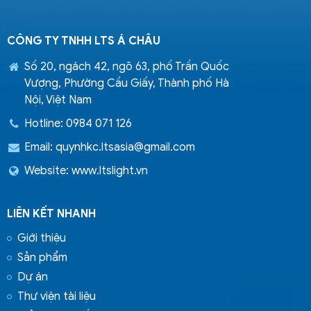
CÔNG TY TNHH LTS Á CHÂU
Số 20, ngách 42, ngõ 63, phố Trần Quốc
Vượng, Phường Cầu Giấy, Thành phố Hà
Nội, Việt Nam
Hotline: 0984 071 126
Email:
quynhkc.ltsasia@gmail.com
Website: www.ltslight.vn
LIÊN KẾT NHANH
Giới thiệu
Sản phẩm
Dự án
Thư viện tài liệu