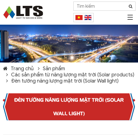
Trang chủ
Sản phẩm
Các sản phẩm từ năng lượng mặt trời (Solar products)
Đèn tường năng lượng mặt trời (Solar Wall light)
ĐÈN TƯỜNG NĂNG LƯỢNG MẶT TRỜI (SOLAR
WALL LIGHT)