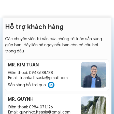
Hỗ trợ khách hàng
Các chuyên viên tư vấn của chúng tôi luôn sẵn sàng
giúp bạn. Hãy liên hệ ngay nếu bạn còn có câu hỏi
trong đầu
MR. KIM TUAN
Điện thoại: 0947.688.188
Email:
tuanka.ltsasia@gmail.com
Sẵn sàng hỗ trợ qua
MR. QUYNH
Điện thoại: 0984.071.126
Email:
quynhkc.ltsasia@gmail.com