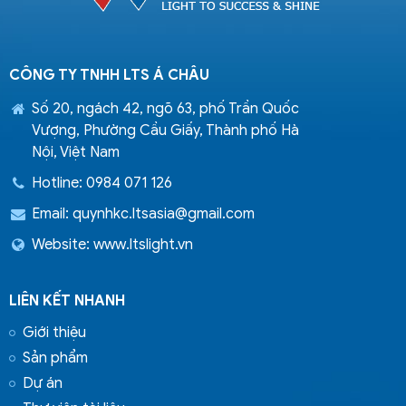
CÔNG TY TNHH LTS Á CHÂU
Số 20, ngách 42, ngõ 63, phố Trần Quốc
Vượng, Phường Cầu Giấy, Thành phố Hà
Nội, Việt Nam
Hotline: 0984 071 126
Email:
quynhkc.ltsasia@gmail.com
Website: www.ltslight.vn
LIÊN KẾT NHANH
Giới thiệu
Sản phẩm
Dự án