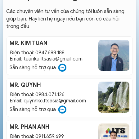
Các chuyên viên tư vấn của chúng tôi luôn sẵn sàng
giúp bạn. Hãy liên hệ ngay nếu bạn còn có câu hỏi
trong đầu
MR. KIM TUAN
Điện thoại: 0947.688.188
Email:
tuanka.ltsasia@gmail.com
Sẵn sàng hỗ trợ qua
MR. QUYNH
Điện thoại: 0984.071.126
Email:
quynhkc.ltsasia@gmail.com
Sẵn sàng hỗ trợ qua
MR. PHAN ANH
Điện thoại: 0911.659.699