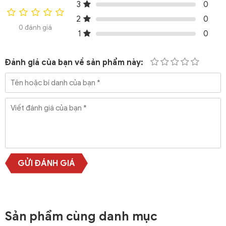
3
0
2
0
0 đánh giá
1
0
Đánh giá của bạn về sản phẩm này:
GỬI ĐÁNH GIÁ
Sản phẩm cùng danh mục