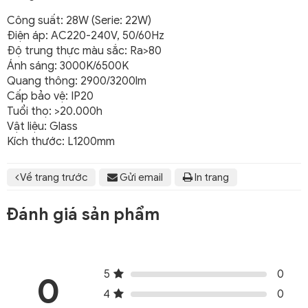
Công suất: 28W (Serie: 22W)
Điện áp: AC220-240V, 50/60Hz
Độ trung thực màu sắc: Ra>80
Ánh sáng: 3000K/6500K
Quang thông: 2900/3200lm
Cấp bảo vệ: IP20
Tuổi thọ: >20.000h
Vật liệu: Glass
Kích thước: L1200mm
Về trang trước
Gửi email
In trang
Đánh giá sản phẩm
5
0
0
4
0