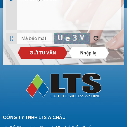
GỬI TƯ VẤN
Nhập lại
CÔNG TY TNHH LTS Á CHÂU