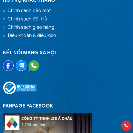
HỖ TRỢ KHÁCH HÀNG
Chính sách bảo mật
Chính sách đổi trả
Chính sách giao hàng
Điều khoản & điều kiện
KẾT NỐI MẠNG XÃ HỘI
FANPAGE FACEBOOK