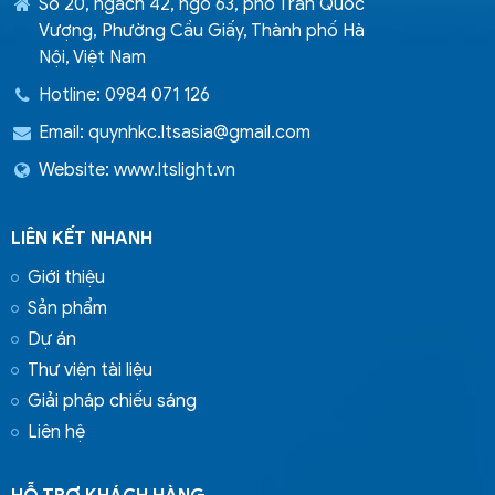
Số 20, ngách 42, ngõ 63, phố Trần Quốc
Vượng, Phường Cầu Giấy, Thành phố Hà
Nội, Việt Nam
Hotline: 0984 071 126
Email:
quynhkc.ltsasia@gmail.com
Website: www.ltslight.vn
LIÊN KẾT NHANH
Giới thiệu
Sản phẩm
Dự án
Thư viện tài liệu
Giải pháp chiếu sáng
Liên hệ