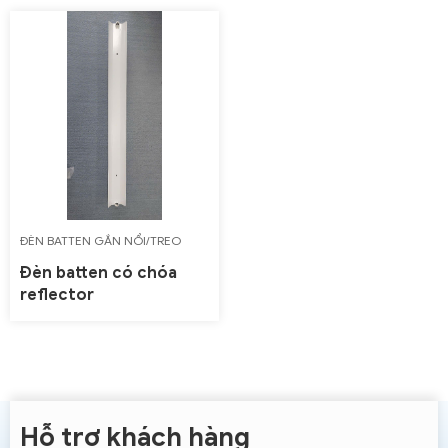
ĐÈN BATTEN GẮN NỔI/TREO
TRẦN
Đèn batten có chóa
reflector
Hỗ trợ khách hàng