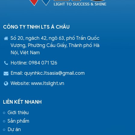
CÔNG TY TNHH LTS Á CHÂU
Số 20, ngách 42, ngõ 63, phố Trần Quốc
Vượng, Phường Cầu Giấy, Thành phố Hà
Nội, Việt Nam
Hotline: 0984 071 126
Email:
quynhkc.ltsasia@gmail.com
Website: www.ltslight.vn
LIÊN KẾT NHANH
Giới thiệu
Sản phẩm
Dự án