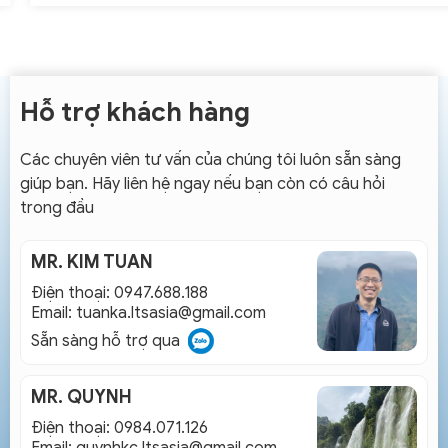
Hỗ trợ khách hàng
Các chuyên viên tư vấn của chúng tôi luôn sẵn sàng
giúp bạn. Hãy liên hệ ngay nếu bạn còn có câu hỏi
trong đầu
MR. KIM TUAN
Điện thoại: 0947.688.188
Email:
tuanka.ltsasia@gmail.com
Sẵn sàng hỗ trợ qua
MR. QUYNH
Điện thoại: 0984.071.126