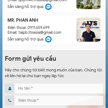
Email:
quynhkc.ltsasia@gmail.com
Sẵn sàng hỗ trợ qua
MR. PHAN ANH
Điện thoại: 0911.659.699
Email:
taipb.ltsasia@gmail.com
Sẵn sàng hỗ trợ qua
Form gửi yêu cầu
Hãy cho chúng tôi biết mong muốn của bạn. Chúng tôi
sẽ liên hệ lại cho bạn ngay lập tức