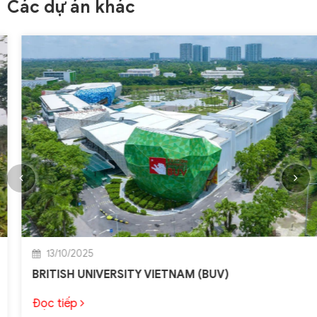
Các dự án khác
13/10/2025
BRITISH UNIVERSITY VIETNAM (BUV)
Đọc tiếp