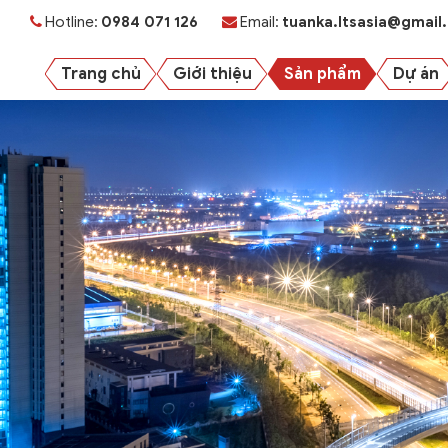
Hotline:
0984 071 126
Email:
tuanka.ltsasia@gmail
Trang chủ
Giới thiệu
Sản phẩm
Dự án