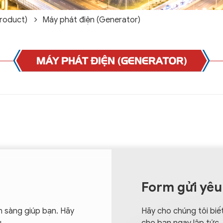
roduct)
Máy phát điện (Generator)
MÁY PHÁT ĐIỆN (GENERATOR)
Form gửi yêu
n sàng giúp bạn. Hãy
Hãy cho chúng tôi biết
u
cho bạn ngay lập tức