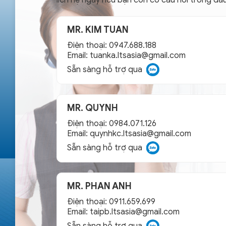
MR. KIM TUAN
Điện thoại: 0947.688.188
Email:
tuanka.ltsasia@gmail.com
Sẵn sàng hỗ trợ qua
MR. QUYNH
Điện thoại: 0984.071.126
Email:
quynhkc.ltsasia@gmail.com
Sẵn sàng hỗ trợ qua
MR. PHAN ANH
Điện thoại: 0911.659.699
Email:
taipb.ltsasia@gmail.com
Sẵn sàng hỗ trợ qua