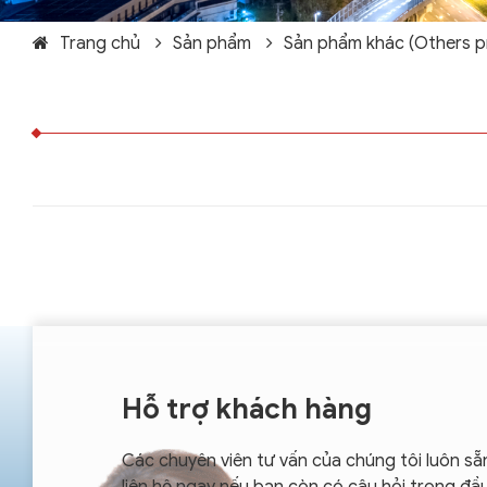
Trang chủ
Sản phẩm
Sản phẩm khác (Others p
Hỗ trợ khách hàng
Các chuyên viên tư vấn của chúng tôi luôn sẵ
liên hệ ngay nếu bạn còn có câu hỏi trong đầ