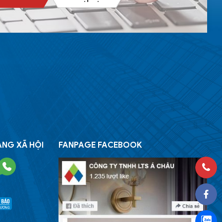
ẠNG XÃ HỘI
FANPAGE FACEBOOK