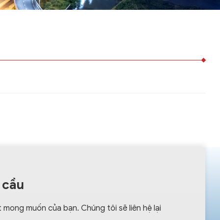
 cầu
 mong muốn của bạn. Chúng tôi sẽ liên hệ lại