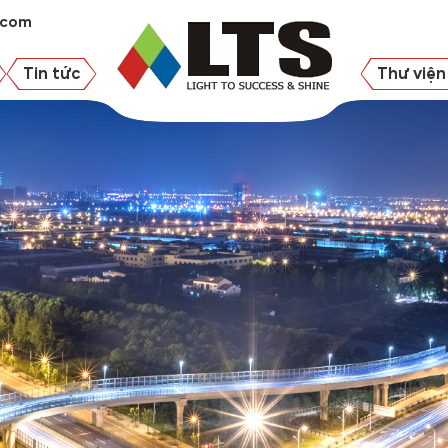
.com
Tin tức
Thư viện 