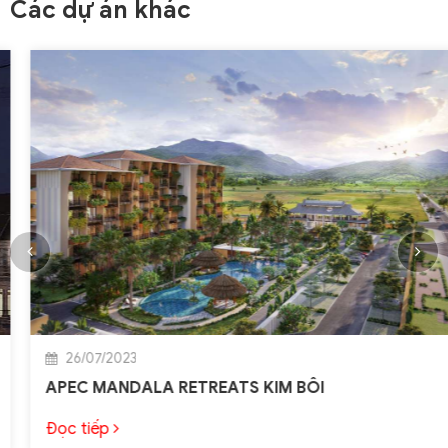
Các dự án khác
26/07/2023
APEC MANDALA RETREATS KIM BÔI
Đọc tiếp