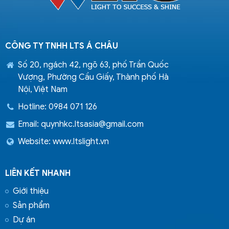
CÔNG TY TNHH LTS Á CHÂU
Số 20, ngách 42, ngõ 63, phố Trần Quốc
Vượng, Phường Cầu Giấy, Thành phố Hà
Nội, Việt Nam
Hotline: 0984 071 126
Email:
quynhkc.ltsasia@gmail.com
Website: www.ltslight.vn
LIÊN KẾT NHANH
Giới thiệu
Sản phẩm
Dự án