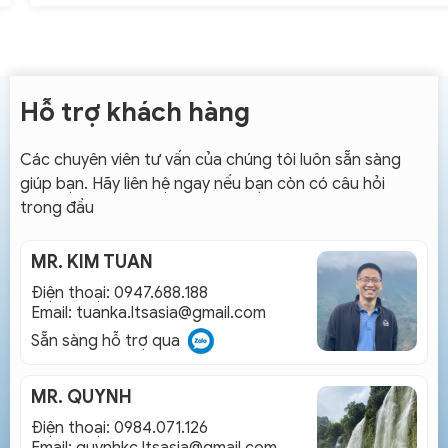
Hỗ trợ khách hàng
Các chuyên viên tư vấn của chúng tôi luôn sẵn sàng
giúp bạn. Hãy liên hệ ngay nếu bạn còn có câu hỏi
trong đầu
MR. KIM TUAN
Điện thoại: 0947.688.188
Email:
tuanka.ltsasia@gmail.com
Sẵn sàng hỗ trợ qua
MR. QUYNH
Điện thoại: 0984.071.126