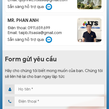
Email:
quynhkc.ltsasia@gmail.com
Sẵn sàng hỗ trợ qua
MR. PHAN ANH
Điện thoại: 0911.659.699
Email:
taipb.ltsasia@gmail.com
Sẵn sàng hỗ trợ qua
Form gửi yêu cầu
Hãy cho chúng tôi biết mong muốn của bạn. Chúng tôi
sẽ liên hệ lại cho bạn ngay lập tức