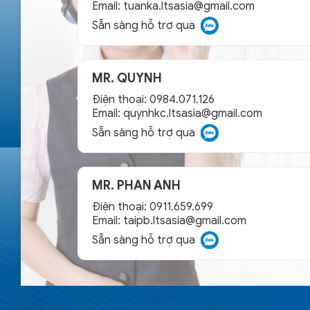
Email:
tuanka.ltsasia@gmail.com
Sẵn sàng hỗ trợ qua
MR. QUYNH
Điện thoại: 0984.071.126
Email:
quynhkc.ltsasia@gmail.com
Sẵn sàng hỗ trợ qua
MR. PHAN ANH
Điện thoại: 0911.659.699
Email:
taipb.ltsasia@gmail.com
Sẵn sàng hỗ trợ qua