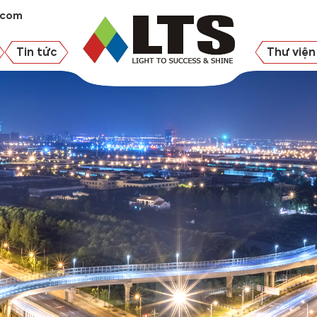
.com
Tin tức
Thư viện 