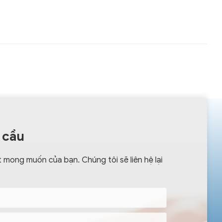
 cầu
 mong muốn của bạn. Chúng tôi sẽ liên hệ lại