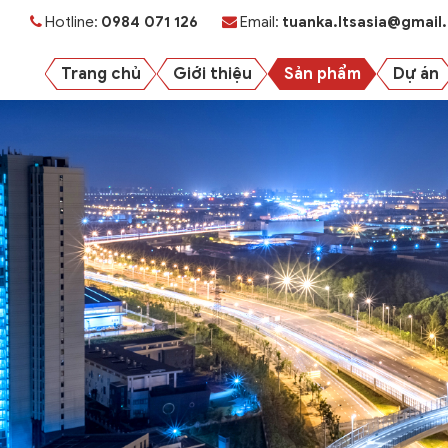
Hotline:
0984 071 126
Email:
tuanka.ltsasia@gmail
Trang chủ
Giới thiệu
Sản phẩm
Dự án