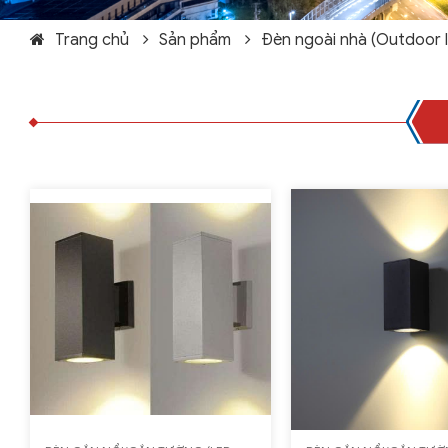
Trang chủ
Sản phẩm
Đèn ngoài nhà (Outdoor l