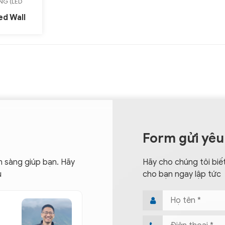
NG (LED
ed Wall
Form gửi yêu
n sàng giúp bạn. Hãy
Hãy cho chúng tôi biết
u
cho bạn ngay lập tức