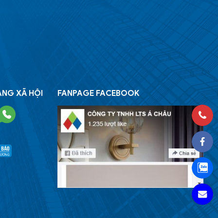
ẠNG XÃ HỘI
FANPAGE FACEBOOK