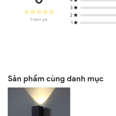
4
3
2
0 đánh giá
1
Sản phẩm cùng danh mục