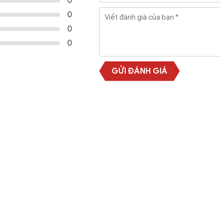
0
0
0
0
GỬI ĐÁNH GIÁ