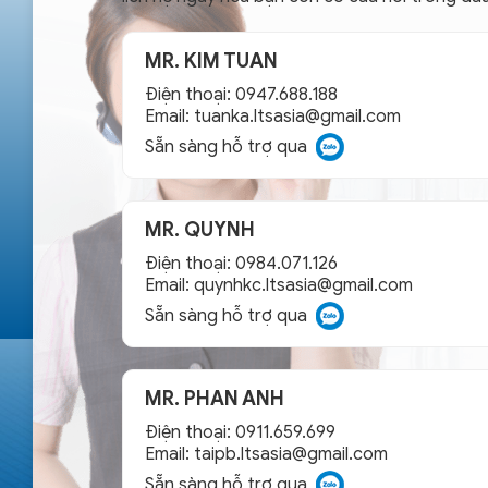
MR. KIM TUAN
Điện thoại: 0947.688.188
Email:
tuanka.ltsasia@gmail.com
Sẵn sàng hỗ trợ qua
MR. QUYNH
Điện thoại: 0984.071.126
Email:
quynhkc.ltsasia@gmail.com
Sẵn sàng hỗ trợ qua
MR. PHAN ANH
Điện thoại: 0911.659.699
Email:
taipb.ltsasia@gmail.com
Sẵn sàng hỗ trợ qua