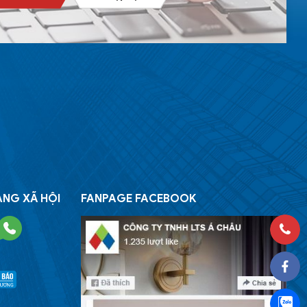
ẠNG XÃ HỘI
FANPAGE FACEBOOK