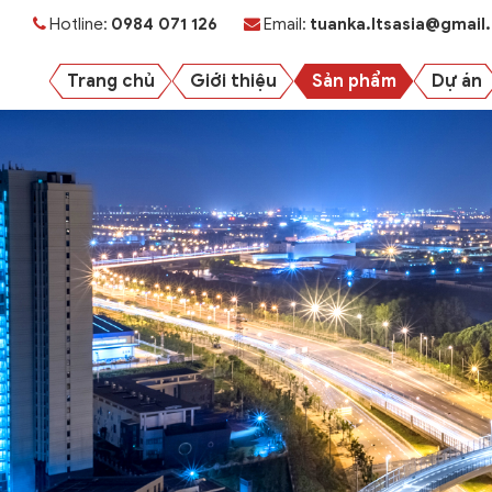
Hotline:
0984 071 126
Email:
tuanka.ltsasia@gmail
Trang chủ
Giới thiệu
Sản phẩm
Dự án