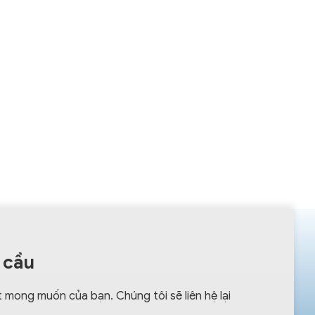
 cầu
 mong muốn của bạn. Chúng tôi sẽ liên hệ lại