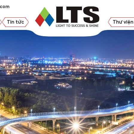
.com
Tin tức
Thư viện 