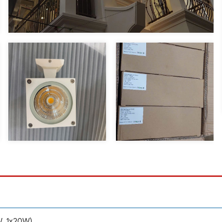
W, 1x20W)