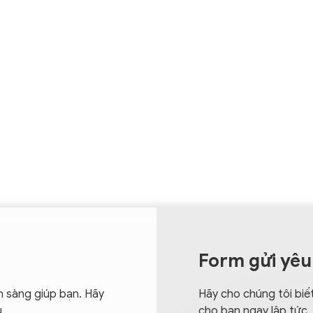
Form gửi yêu
n sàng giúp bạn. Hãy
Hãy cho chúng tôi biết
u
cho bạn ngay lập tức