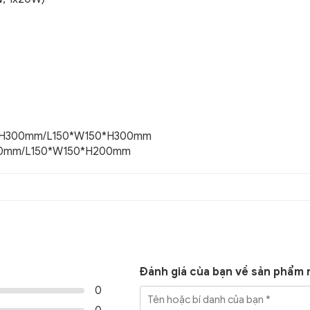
0*H300mm/L150*W150*H300mm
00mm/L150*W150*H200mm
Đánh giá của bạn về sản phẩm 
0