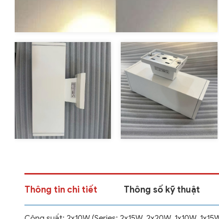
Thông tin chi tiết
Thông số kỹ thuật
Công suất: 2x10W (Series: 2x15W, 2x20W, 1x10W, 1x15