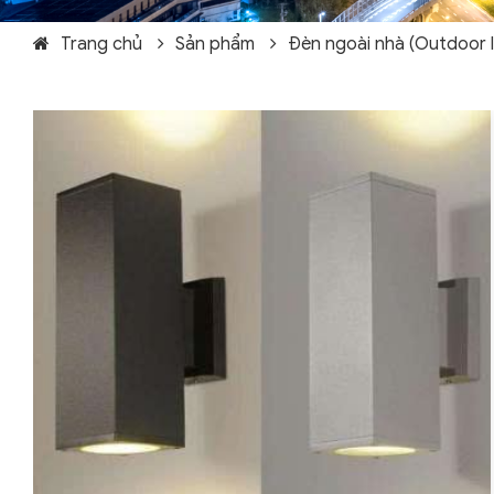
Trang chủ
Sản phẩm
Đèn ngoài nhà (Outdoor l