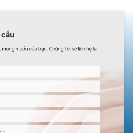
 cầu
 mong muốn của bạn. Chúng tôi sẽ liên hệ lại