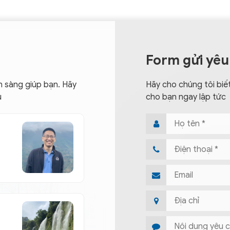
Form gửi yêu
n sàng giúp bạn. Hãy
Hãy cho chúng tôi biết
u
cho bạn ngay lập tức