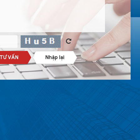
 TƯ VẤN
Nhập lại