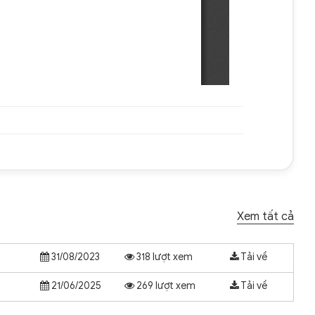
Xem tất cả
31/08/2023
318 lượt xem
Tải về
21/06/2025
269 lượt xem
Tải về