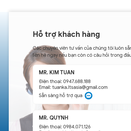
Hỗ trợ khách hàng
Các chuyên viên tư vấn của chúng tôi luôn sẵ
liên hệ ngay nếu bạn còn có câu hỏi trong đầ
MR. KIM TUAN
Điện thoại: 0947.688.188
Email:
tuanka.ltsasia@gmail.com
Sẵn sàng hỗ trợ qua
MR. QUYNH
Điện thoại: 0984.071.126