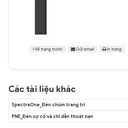
Về trang trước
Gửi email
In trang
Các tài liệu khác
SpectraOne_Đèn chùm trang trí
PNE_Đèn sự cố và chỉ dẫn thoát nạn