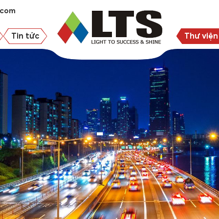
.com
Tin tức
Thư viện 